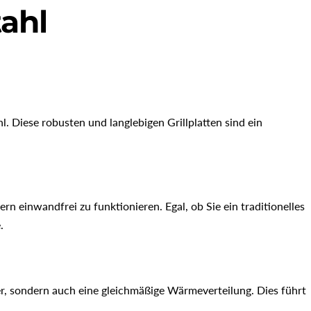
tahl
l. Diese robusten und langlebigen Grillplatten sind ein
n einwandfrei zu funktionieren. Egal, ob Sie ein traditionelles
.
er, sondern auch eine gleichmäßige Wärmeverteilung. Dies führt