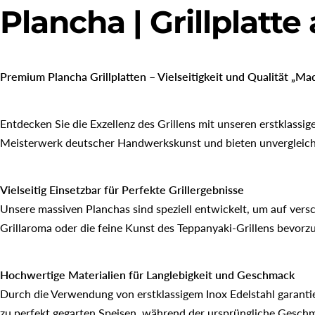
Plancha | Grillplatt
Premium Plancha Grillplatten – Vielseitigkeit und Qualität „M
Entdecken Sie die Exzellenz des Grillens mit unseren erstklassig
Meisterwerk deutscher Handwerkskunst und bieten unvergleich
Vielseitig Einsetzbar für Perfekte Grillergebnisse
Unsere massiven Planchas sind speziell entwickelt, um auf versc
Grillaroma oder die feine Kunst des Teppanyaki-Grillens bevorz
Hochwertige Materialien für Langlebigkeit und Geschmack
Durch die Verwendung von erstklassigem Inox Edelstahl garantie
zu perfekt gegarten Speisen, während der ursprüngliche Geschm