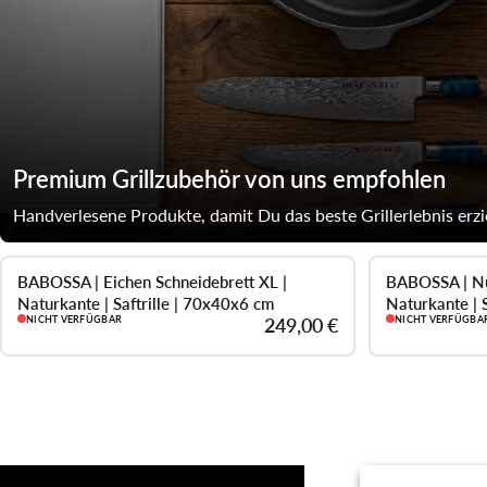
Premium Grillzubehör von uns empfohlen
Handverlesene Produkte, damit Du das beste Grillerlebnis erzi
BABOSSA | Eichen Schneidebrett XL |
BABOSSA | Nu
AUSVERKAUFT
AUSVERKAUFT
Naturkante | Saftrille | 70x40x6 cm
Naturkante | 
NICHT VERFÜGBAR
249,00 €
NICHT VERFÜGBA