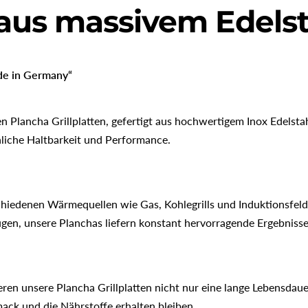
e aus massivem Edels
ade in Germany“
en Plancha Grillplatten, gefertigt aus hochwertigem Inox Edelstah
liche Haltbarkeit und Performance.
hiedenen Wärmequellen wie Gas, Kohlegrills und Induktionsfelder
ugen, unsere Planchas liefern konstant hervorragende Ergebnisse
ren unsere Plancha Grillplatten nicht nur eine lange Lebensdau
ack und die Nährstoffe erhalten bleiben.