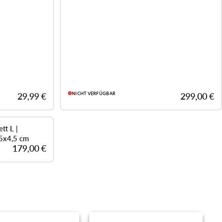
29,99 €
NICHT VERFÜGBAR
299,00 €
tt L |
35x4,5 cm
179,00 €