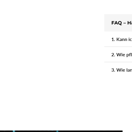
FAQ – Hä
1. Kann i
2. Wie pf
3. Wie la