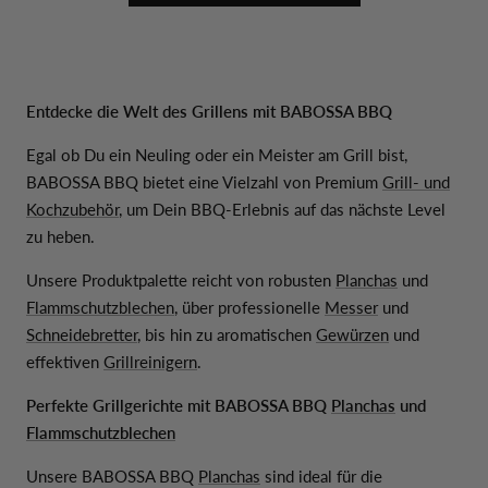
Entdecke die Welt des Grillens mit BABOSSA BBQ
Egal ob Du ein Neuling oder ein Meister am Grill bist,
BABOSSA BBQ bietet eine Vielzahl von Premium
Grill- und
Kochzubehör
, um Dein BBQ-Erlebnis auf das nächste Level
zu heben.
Unsere Produktpalette reicht von robusten
Planchas
und
Flammschutzblechen
, über professionelle
Messer
und
Schneidebretter
, bis hin zu aromatischen
Gewürzen
und
effektiven
Grillreinigern
.
Perfekte Grillgerichte mit BABOSSA BBQ
Planchas
und
Flammschutzblechen
Unsere BABOSSA BBQ
Planchas
sind ideal für die