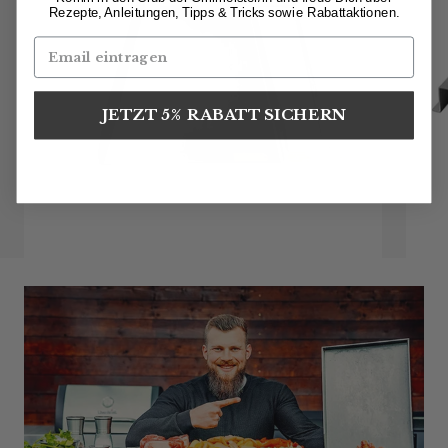
Rezepte, Anleitungen, Tipps & Tricks sowie Rabattaktionen.
JETZT 5% RABATT SICHERN