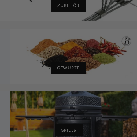
ZUBEHÖR
GEWÜRZE
GRILLS