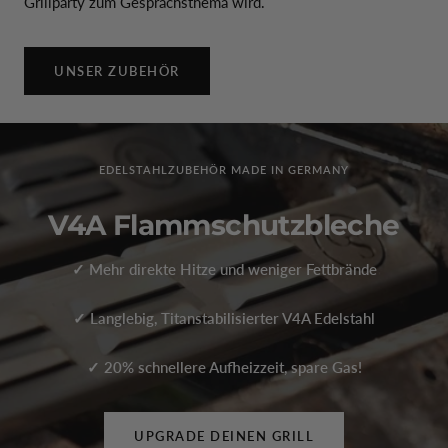
Grillparty zum Gesprächsthema wird.
UNSER ZUBEHÖR
EDELSTAHLZUBEHÖR MADE IN GERMANY
V4A Flammschutzbleche
✓ Mehr direkte Hitze und weniger Fettbrände
✓ Langlebig, Titanstabilisierter V4A Edelstahl
✓ 20% schnellere Aufheizzeit, spare Gas!
UPGRADE DEINEN GRILL