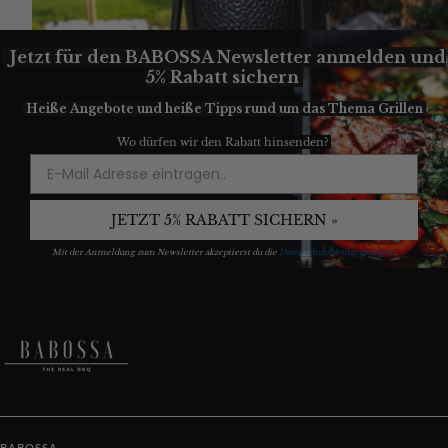
Jetzt für den BABOSSA Newsletter anmelden und
5% Rabatt sichern
Heiße Angebote und heiße Tipps
rund um das Thema Grillen
Wo dürfen wir den Rabatt hinsenden?
JETZT 5% RABATT SICHERN »
Mit der Anmeldung zum Newsletter akzeptierst du die
Datenschutzbestimmungen
.
BABOSSA