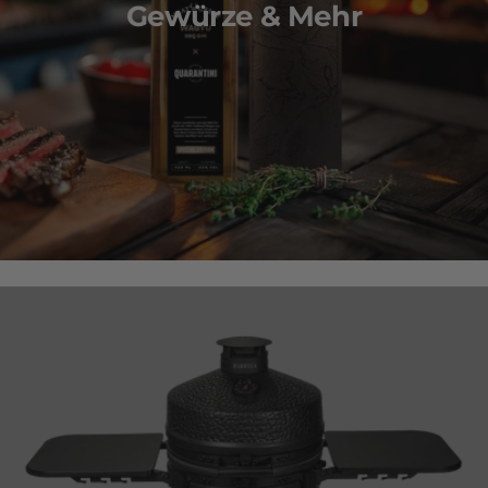
Gewürze & Mehr